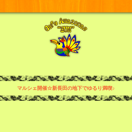
マルシェ開催☆新長田の地下でゆるり満喫♪